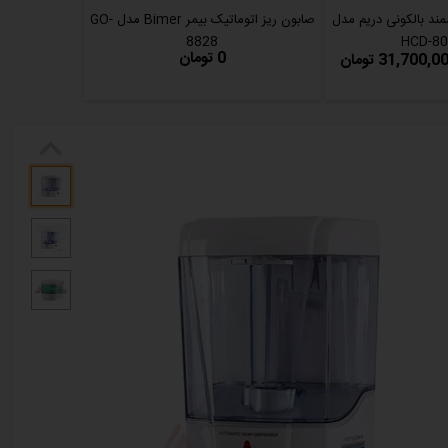
ند بالکونی دریم مدل
صابون ریز اتوماتیک بیمر Bimer مدل GO-
8828
HCD-80
0 تومان
31,700,0 تومان