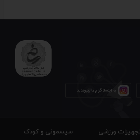
به اینستاگرام ما بپیوندید
جهیزات ورزشی
سیسمونی و کودک