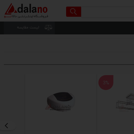
لیست مقایسه
3%