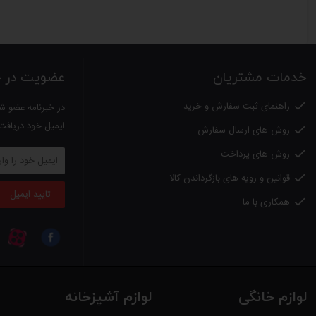
خدمات مشتریان
عضویت در خب
راهنمای ثبت سفارش و خرید

در خبرنامه عضو شو
ایمیل خود دریافت
روش های ارسال سفارش

روش های پرداخت

قوانین و رویه های بازگرداندن کالا

تایید ایمیل
همکاری با ما

لوازم خانگی
لوازم آشپزخانه