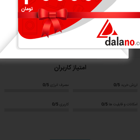
نمایش بیشتر
ان، هتل ها
،
منازل
و ...
امتیاز کاربران
0/5
0/5
ارزش خرید
مصرف انرژی
تبر می باشد.
0/5
0/5
امکانات و قابلیت ها
کاربری