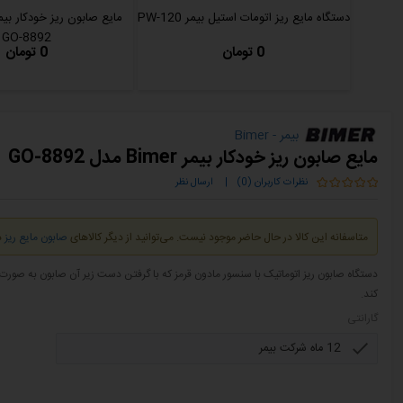
دستگاه مایع ریز اتومات استیل بیمر PW-120
GO-8892
0 تومان
0 تومان
بیمر - Bimer
مایع صابون ریز خودکار بیمر Bimer مدل GO-8892
نظرات کاربران (0)
|
ارسال نظر
متاسفانه این کالا در حال حاضر موجود نیست. می‌توانید از دیگر کالاهای
صابون مایع ریز
د
دستگاه صابون ریز اتوماتیک با سنسور مادون قرمز که با گرفتن دست زیر آن صابون به 
کند.
گارانتی