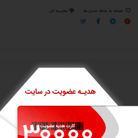
اضافه به علاقه مندی ها
مقایسه کن