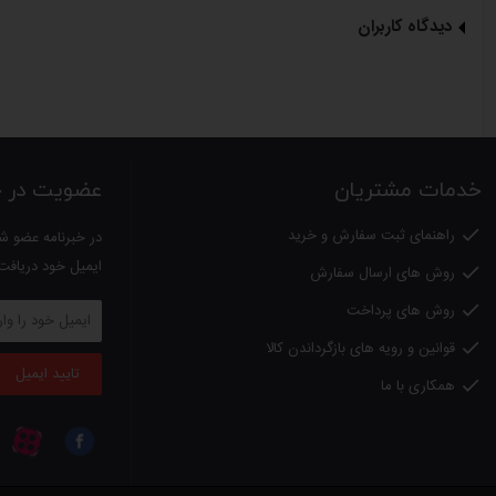
دیدگاه کاربران
خدمات مشتریان
عضویت در خب
راهنمای ثبت سفارش و خرید

در خبرنامه عضو شو
ایمیل خود دریافت
روش های ارسال سفارش

روش های پرداخت

قوانین و رویه های بازگرداندن کالا

تایید ایمیل
همکاری با ما
