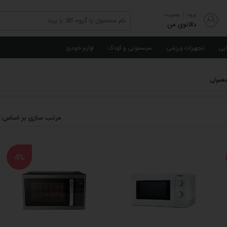
|
ورود
عضویت
دالانوی من
ایی
تجهیزات ورزشی
سیسمونی و کودک
لوازم خودرو
معمولی
مرتب سازی بر اساس:
4%