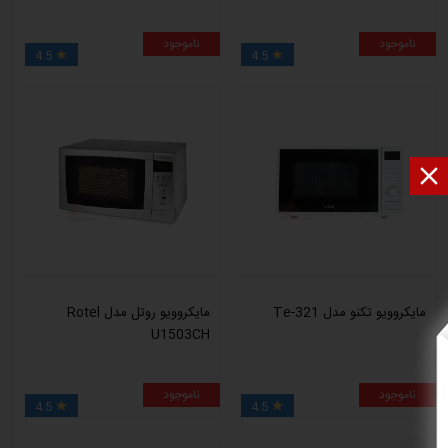
ناموجود
ناموجود
4.5
4.5



مایکروویو تکنو مدل Te-321
مایکروویو روتل مدل Rotel
U1503CH
ناموجود
ناموجود
4.5
4.5

