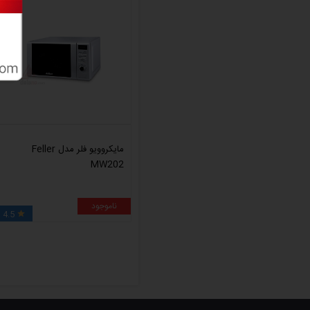
مایکروویو فلر مدل Feller
MW202
ناموجود
4.5
