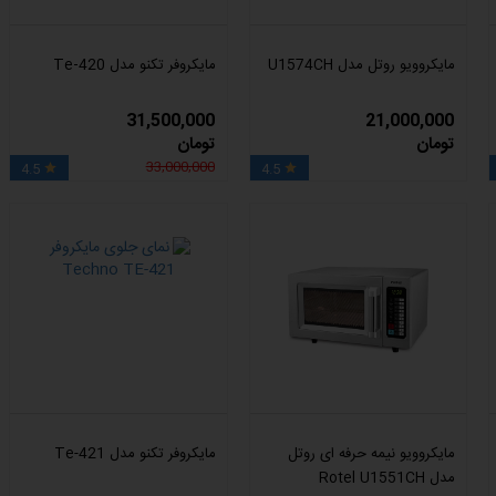
مایکروویو روتل مدل U1574CH
مایکروفر تکنو مدل Te‑420
31,500,000
21,000,000
تومان
تومان
33,000,000
4.5
4.5


مایکروویو نیمه حرفه ای روتل
مایکروفر تکنو مدل Te-421
مدل Rotel U1551CH