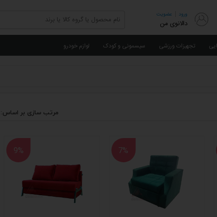
|
ورود
عضویت
دالانوی من
ایی
تجهیزات ورزشی
سیسمونی و کودک
لوازم خودرو
مرتب سازی بر اساس:
9%
7%