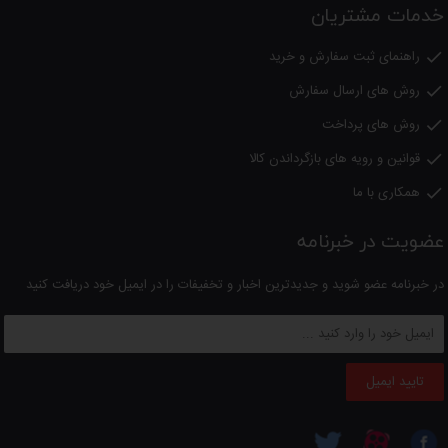
خدمات مشتریان
الکتریک، خرید این محصولات را با ضمانت نامه 18 ماهه بدرسان الکتریک
انجام دهید
راهنمای ثبت سفارش و خرید

روش های ارسال سفارش

روش های پرداخت

قوانین و رویه های بازگرداندن کالا

همکاری با ما

عضویت در خبرنامه
در خبرنامه عضو شوید و جدیدترین اخبار و تخفیفات را در ایمیل خود دریافت کنید
تایید ایمیل