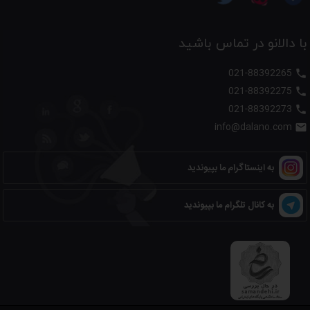
با دالانو در تماس باشید
021-88392265

021-88392275

021-88392273

info@dalano.com

به اینستاگرام ما بپیوندید
به کانال تلگرام ما بپیوندید