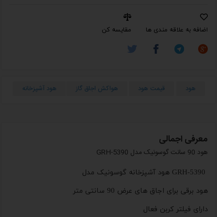
اضافه به علاقه مندی ها
مقایسه کن
هود
قیمت هود
هواکش اجاق گاز
هود آشپزخانه
ان
معرفی اجمالی
هود 90 سانت گوسونیک مدل GRH-5390
GRH-5390 هود آشپزخانه گوسونیک مدل
هود برقی برای اجاق های عرض 90 سانتی متر
دارای فیلتر کربن فعال