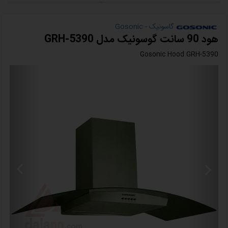
گاسونیک - Gosonic
هود 90 سانت گوسونیک مدل GRH-5390
Gosonic Hood GRH-5390