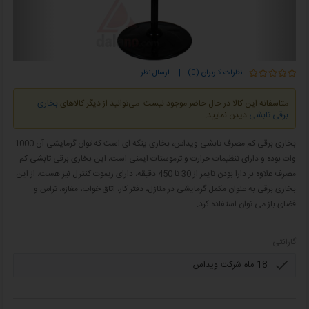
نظرات کاربران (0)
|
ارسال نظر
متاسفانه این کالا در حال حاضر موجود نیست. می‌توانید از دیگر کالاهای
بخاری
برقی تابشی
دیدن نمایید.
بخاری برقی کم مصرف تابشی ویداس، بخاری پنکه ای است که توان گرمایشی آن 1000
وات بوده و دارای تنظیمات حرارت و ترموستات ایمنی است، این بخاری برقی تابشی کم
مصرف علاوه بر دارا بودن تایمر از 30 تا 450 دقیقه، دارای ریموت کنترل نیز هست، از این
بخاری برقی به عنوان مکمل گرمایشی در منازل، دفتر کار، اتاق خواب، مغازه، تراس و
فضای باز می توان استفاده کرد.
گارانتی