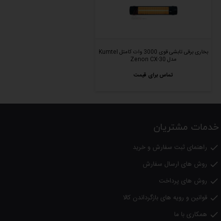
بخاری برقی تابشی قوی 3000 وات کامتل Kumtel
مدل Zenon CX-30
تماس برای قیمت
خدمات مشتریان
راهنمای ثبت سفارش و خرید

روش های ارسال سفارش

روش های پرداخت

قوانین و رویه های بازگرداندن کالا

همکاری با ما
