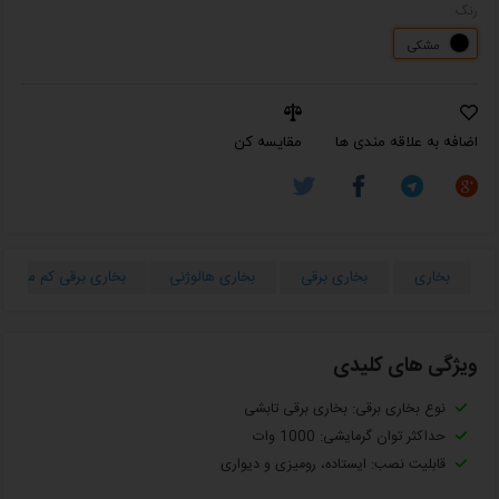
رنگ
مشکی
اضافه به علاقه مندی ها
مقایسه کن
بخاری
بخاری برقی
بخاری هالوژنی
بخاری برقی کم مصرف
ویژگی های کلیدی
نوع بخاری برقی: بخاری برقی تابشی
حداکثر توان گرمایشی: 1000 وات
قابلیت نصب: ایستاده، رومیزی و دیواری