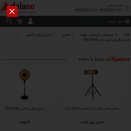
شماره تماس

88392275-021
88392265-021
منو سایت
خانه
سرمایش، گرمایش، تهویه
بخاری
بخاری برقی تابشی
هیتر برقی ویداس مدل VIR-8055
محصولات
مرتبط یا مشابه
بخاری تابشی پایه دار اکسپنس 2500 وات
بخاری برقی ویداس VIR-8088
تماس برای قیمت
0 تومان