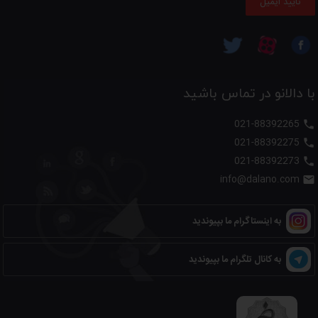
تایید ایمیل
با دالانو در تماس باشید
021-88392265

021-88392275

021-88392273

info@dalano.com

به اینستاگرام ما بپیوندید
به کانال تلگرام ما بپیوندید