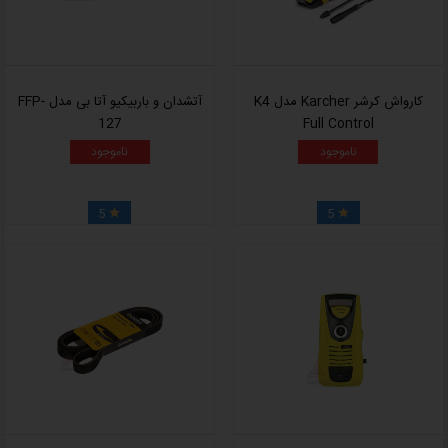
کارواش کرشر Karcher مدل K4
آتشدان و باربیکیو آتا بی مدل FFP-
127
Full Control
ناموجود
ناموجود
5
5

