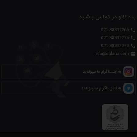
با دالانو در تماس باشید
021-88392265

021-88392275

021-88392273

info@dalano.com

به اینستاگرام ما بپیوندید
به کانال تلگرام ما بپیوندید