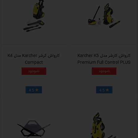
کارواش کارشر مدل Karcher K5
کارواش کرشر Karcher مدل K4
Compact
Premium Full Control PLUS
Home
ناموجود
ناموجود
4.5
4.5

