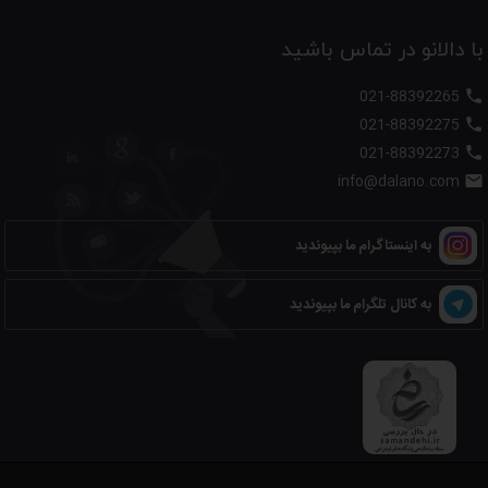
با دالانو در تماس باشید
021-88392265

021-88392275

021-88392273

info@dalano.com

به اینستاگرام ما بپیوندید
به کانال تلگرام ما بپیوندید