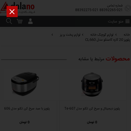
شماره تماس

88392275-021
88392265-021
منو سایت
خانه
لوازم کوچک خانه
لوازم پخت و پز
پلوپز 20 کاره کاستلو مدل CL660
محصولات
مرتبط یا مشابه
پلوپز دیجیتال و سرخ کن تکنو مدل Te-607
پلوپز با سبد سرخ کن تکنو مدل Te-606
0 تومان
0 تومان