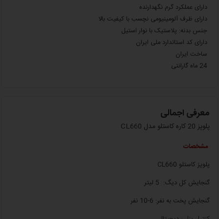
دارای عملکرد گرم نگهدارنده
دارای ظرف آلومینیومی نچسب با کیفیت بالا
جنس بدنه: پلاستیک با نوار استیل
دارای کد استاندارد ملی ایران
ساخت ایران
24 ماه گارانتی
معرفی اجمالی
پلوپز 20 کاره کاستلو مدل CL660
مشخصات
پلوپز کاستلو CL660
گنجایش کل دیگ: 5 لیتر
گنجایش پخت به نفر: 6-10 نفر