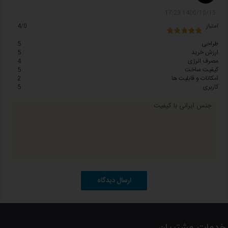
1400/10/15 17:23
امتیاز
4/0
طراحی
5
ارزش خرید
5
مصرف انرژی
4
کیفیت ساخت
5
امکانات و قابلیت ها
2
کاربری
5
جنس ایرانی با کیفیت
ارسال دیدگاه
خدمات مشتریان