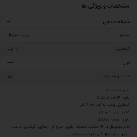
مشخصات و ویژگی ها
مشخصات فنی
عملکرد
پلوپز دیجیتال
گنجایش
5 لیتر
توان
-----
تعداد برنامه پخت
20
سایر مشخصات
پلوپز کاستلو CL660
گنجایش پخت به نفر: 6-10 نفر
کنترل پنل : دیجیتال
دارای صفحه نمایشگر
تمام دیجیتال با 20 عملکرد مختلف: پلوپز، سرخ کن، بخارپز، کیک پز، ماست
بندی، سوپ ساز، گرم نگهدارنده غذا و ...