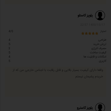
پلوپز کاستلو
1400/10/17 22:57
امتیاز
4/0
طراحی
4
ارزش خرید
5
مصرف انرژی
3
کیفیت ساخت
5
امکانات و قابلیت ها
4
کاربری
5
واقعا دارای کیفیت بسیار بالایی و قابل رقابت با اجناس خارجی من که از
خریدم پشیمان نیستم
پلوپز کاسترو