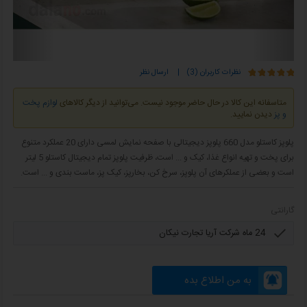
نظرات کاربران (3)
|
ارسال نظر
متاسفانه این کالا در حال حاضر موجود نیست. می‌توانید از دیگر کالاهای
لوازم پخت
و پز
دیدن نمایید.
پلوپز کاستلو مدل 660 پلوپز دیجیتالی با صفحه نمایش لمسی دارای 20 عملکرد متنوع
برای پخت و تهیه انواع غذا، کیک و ... است، ظرفیت پلوپز تمام دیجیتال کاستلو 5 لیتر
است و بعضی از عملکرهای آن پلوپز، سرخ کن، بخارپز، کیک پز، ماست بندی و ... است.
گارانتی
به من اطلاع بده