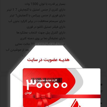
بسیار پر قدرت با توان 1500 وات
دارای کتری از جنس استیل با گنجایش 1.7 لیتر
دارای قوری از جنس پیرکس با گنجایش1 لیتر
دارای سیستم محافظت در برابر کارکرد بدون آب
دارای فیلتر استیل تاشو در قوری
دارای کنترل پنل جهت انتخاب عملکردها
دارای نمایشگر دما بر روی دسته کتری
عملکرد گرم نگهدارنده در 10 حالت دمایی
عملکرد خاموش کردن خودکار بعد از جوشیدن آب
نمایشگر جهت نشان دادن دمای آب
ترموستات از برند معتبر استریکس
معرفی اجمالی
چایساز دیجیتال زنیت مدل ZTM1471
چای‌ساز زنیت مدل