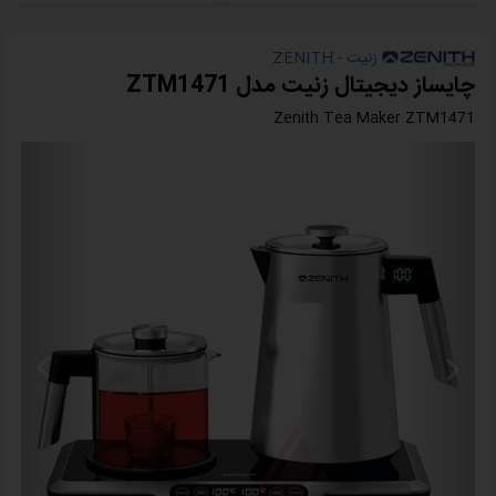
زنیت - ZENITH
چایساز دیجیتال زنیت مدل ZTM1471
Zenith Tea Maker ZTM1471