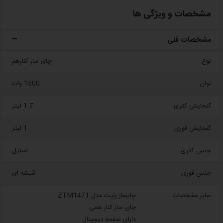
مشخصات و ویژگی ها
مشخصات فنی
نوع
چای ساز کنارهم
توان
1500 وات
گنجایش کتری
1.7 لیتر
گنجایش قوری
1 لیتر
جنس کتری
استیل
جنس قوری
شیشه ای
سایر مشخصات
چایساز زنیت مدل ZTM1471
چای ساز کنار همی
دارای صفحه دیجیتال