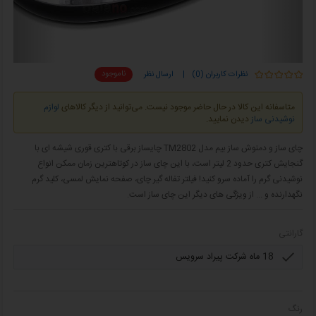
ناموجود
نظرات کاربران (0)
|
ارسال نظر
متاسفانه این کالا در حال حاضر موجود نیست. می‌توانید از دیگر کالاهای
لوازم
نوشیدنی ساز
دیدن نمایید.
چای ساز و دمنوش ساز بیم مدل TM2802 چایساز برقی با کتری قوری شیشه ای با
گنجایش کتری حدود 2 لیتر است، با این چای ساز در کوتاهترین زمان ممکن انواع
نوشیدنی گرم را آماده سرو کنید! فیلتر تفاله گیر چای، صفحه نمایش لمسی، کلید گرم
نگهدارنده و ... از ویژگی های دیگر این چای ساز است.
گارانتی
رنگ