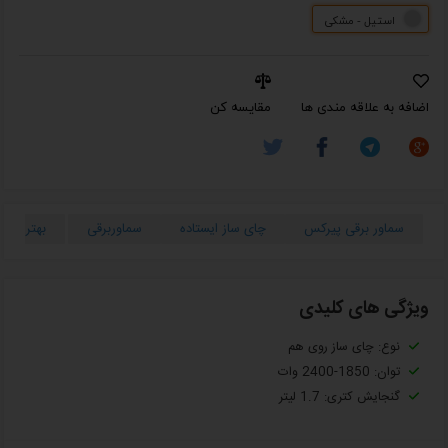
استیل - مشکی
اضافه به علاقه مندی ها
مقایسه کن
سماور برقی پیرکس
چای ساز ایستاده
سماوربرقی
بهترین م
ویژگی های کلیدی
نوع: چای ساز روی هم
توان: 1850-2400 وات
گنجایش کتری: 1.7 لیتر