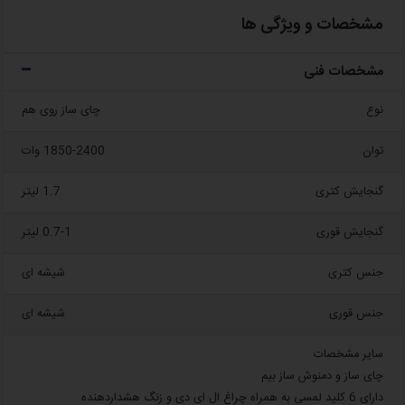
مشخصات و ویژگی ها
مشخصات فنی
نوع
چای ساز روی هم
توان
1850-2400 وات
گنجایش کتری
1.7 لیتر
گنجایش قوری
0.7-1 لیتر
جنس کتری
شیشه ای
جنس قوری
شیشه ای
سایر مشخصات
چای ساز و دمنوش ساز بیم
دارای 6 کلید لمسی به همراه چراغ ال ای دی و زنگ هشداردهنده