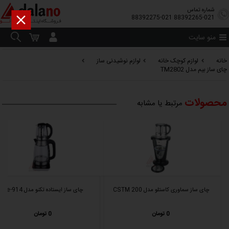
شماره تماس

88392275-021
88392265-021
منو سایت
خانه
لوازم کوچک خانه
لوازم نوشیدنی ساز
چای ساز بیم مدل TM2802
محصولات
مرتبط یا مشابه
چای ساز سماوری کاستلو مدل CSTM 200
چای ساز ایستاده تکنو مدل Te-914
0 تومان
0 تومان