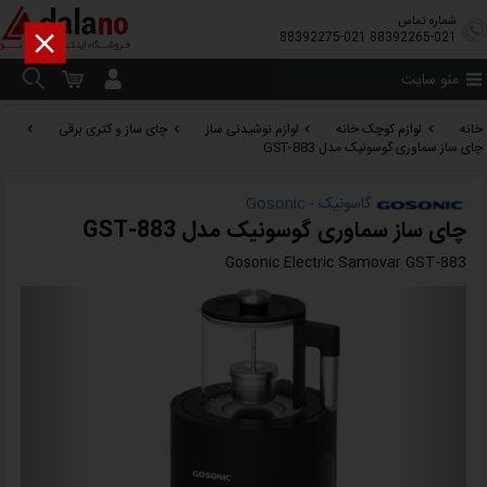
شماره تماس

88392275-021
88392265-021
منو سایت
خانه
لوازم کوچک خانه
لوازم نوشیدنی ساز
چای ساز و کتری برقی
چای ساز سماوری گوسونیک مدل GST-883
گاسونیک - Gosonic
چای ساز سماوری گوسونیک مدل GST-883
Gosonic Electric Samovar GST-883