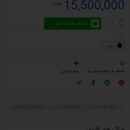
15,500,000
تومان
اضافه به سبد خرید
رنگ
مشکی
اضافه به علاقه مندی ها
مقایسه کن
سماور برقی جدید
سماوربرقی مدرن
سماوربرقی دیجیتال
سم
ویژگی های کلیدی