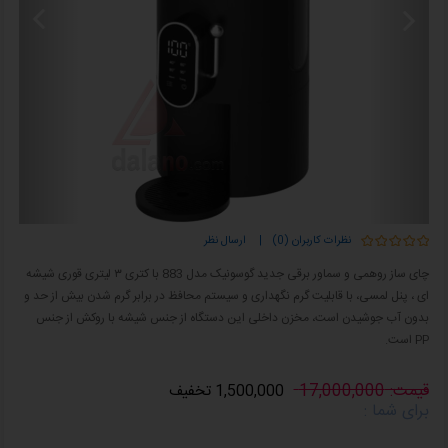
نظرات کاربران (0)
|
ارسال نظر
چای ساز روهمی و سماور برقی جدید گوسونیک مدل 883 با کتری ۳ لیتری قوری شیشه
ای ، پنل لمسی، با قابلیت گرم نگهداری و سیستم محافظ در برابر گرم شدن بیش از حد و
بدون آب جوشیدن است، مخزن داخلی این دستگاه از جنس شیشه با روکش از جنس
PP است.
قیمت: 17,000,000
1,500,000 تخفیف
برای شما :