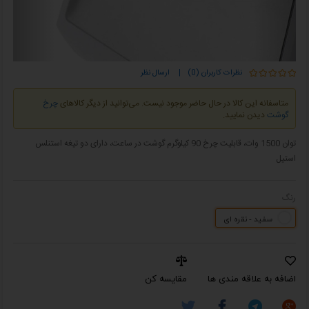
نظرات کاربران (0)
|
ارسال نظر
متاسفانه این کالا در حال حاضر موجود نیست. می‌توانید از دیگر کالاهای
چرخ
گوشت
دیدن نمایید.
توان 1500 وات، قابلیت چرخ 90 کیلوگرم گوشت در ساعت، دارای دو تیغه استنلس
استیل
رنگ
سفید - نقره ای
اضافه به علاقه مندی ها
مقایسه کن