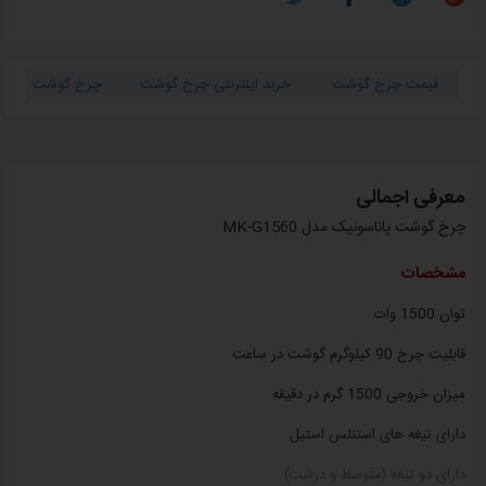
قیمت چرخ گوشت
خرید اینترنتی چرخ گوشت
چرخ گوشت ارزان
معرفی اجمالی
چرخ گوشت پاناسونیک مدل MK-G1560
مشخصات
توان 1500 وات
قابلیت چرخ 90 کیلوگرم گوشت در ساعت
میزان خروجی 1500 گرم در دقیقه
دارای تیغه های استنلس استیل
دارای دو تیغه (متوسط و درشت)