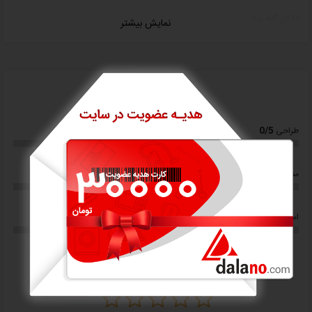
دارای کبه ساز
نمایش بیشتر
امتیاز کاربران
0/5
0/5
طراحی
ارزش خرید
0/5
0/5
مصرف انرژی
کیفیت ساخت
0/5
0/5
امکانات و قابلیت ها
کاربری
0/5