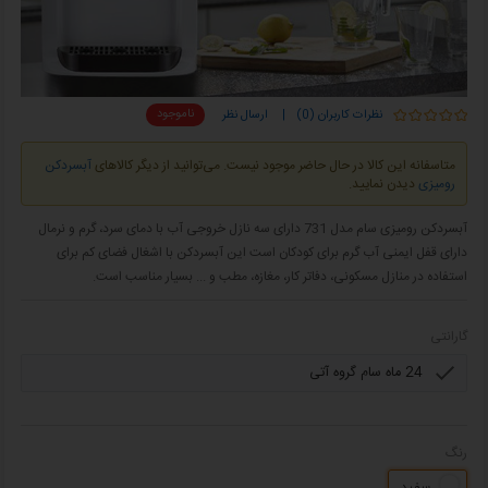
ناموجود
نظرات کاربران (0)
|
ارسال نظر
متاسفانه این کالا در حال حاضر موجود نیست. می‌توانید از دیگر کالاهای
آبسردکن
رومیزی
دیدن نمایید.
آبسردکن رومیزی سام مدل 731 دارای سه نازل خروجی آب با دمای سرد، گرم و نرمال
دارای قفل ایمنی آب گرم برای کودکان است این آبسردکن با اشغال فضای کم برای
استفاده در منازل مسکونی، دفاتر کار، مغازه، مطب و ... بسیار مناسب است.
گارانتی
رنگ
سفید