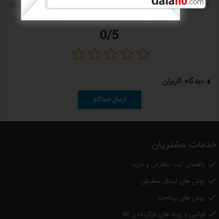
0/5
دیدگاه کاربران
ارسال دیدگاه
خدمات مشتریان
راهنمای ثبت سفارش و خرید

روش های ارسال سفارش

روش های پرداخت

قوانین و رویه های بازگرداندن کالا
