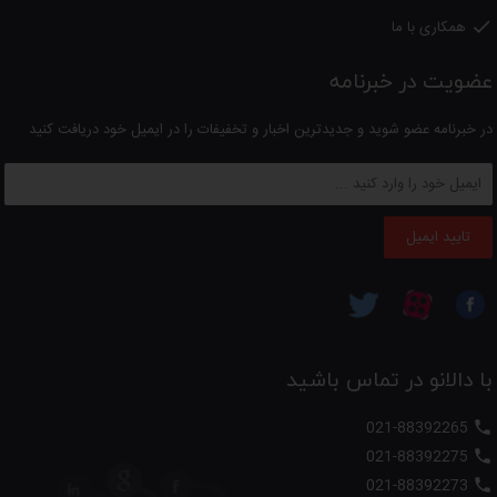
همکاری با ما

عضویت در خبرنامه
در خبرنامه عضو شوید و جدیدترین اخبار و تخفیفات را در ایمیل خود دریافت کنید
تایید ایمیل
با دالانو در تماس باشید
021-88392265

021-88392275

021-88392273
