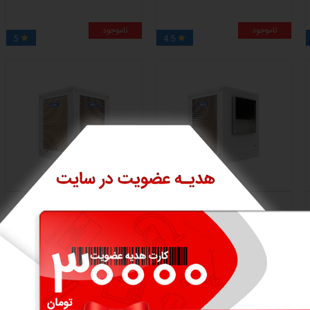
ناموجود
ناموجود
5
4.5


کولر سلولزی انرژی با موتور
کولر سلولزی انرژی با موتور
BLDC مدل EC0750
BLDC مدل EC 5/7
ناموجود
ناموجود
4.5
4.5

