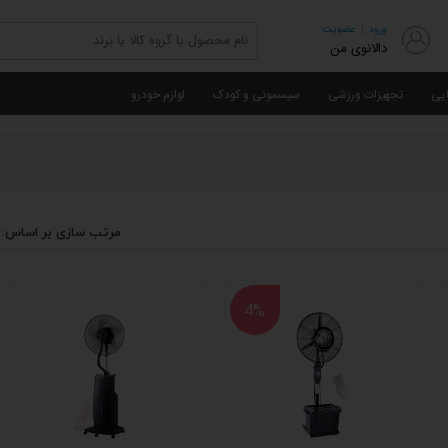
|
ورود
عضویت
دالانوی من
ایی
تجهیزات ورزشی
سیسمونی و کودک
لوازم خودرو
مرتب سازی بر اساس:
4%