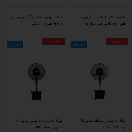
پنکه صنعتی ایستاده آرسس با
پنکه دیواری صنعتی آرسس مدل
قطر 65 سانتی متر مدل 65
65 با قطر 65 سانت
ناموجود
ناموجود
4.5
4.5


پنکه مه پاش ایستاده سایز 75
پنکه ایستاده مه پاش سایز 75
ریموت دار هانا
بدون ریموت هانا