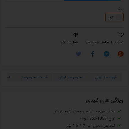
رنگ
کرم
اضافه به علاقه مندی ها
مقایسه کن
قهوه ساز ارزان
اسپرسوساز ارزان
قیمت اسپرسوساز
اسپرسو 
ویژگی های کلیدی
عملکرد قهوه ساز: اسپرسو ساز، کاپوچینوساز
توان: 1050-1350 وات
گنجایش مخزن آب: 1.2-1.5 لیتر