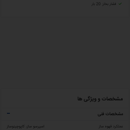
فشار بخار: 20 بار
مشخصات و ویژگی ها
مشخصات فنی
عملکرد قهوه ساز
اسپرسو ساز، کاپوچینوساز