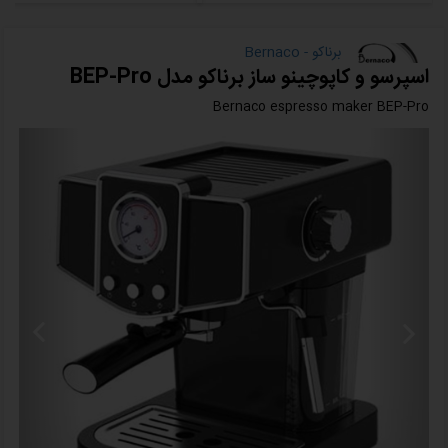
برناکو - Bernaco
اسپرسو و کاپوچینو ساز برناکو مدل BEP-Pro
Bernaco espresso maker BEP-Pro