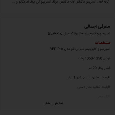
کافه لاته، اسپرسو ماکیاتو، لاته ماکیاتو، موکا، اسپرسو کُن پانا، آمریکانو و ...
معرفی اجمالی
اسپرسو و کاپوچینو ساز برناکو مدل BEP-Pro
مشخصات
اسپرسو و کاپوچینو ساز برناکو مدل BEP-Pro
توان: 1350-1050 وات
فشار بخار 20 بار
ظرفیت مخزن آب: 1.5-1.2 لیتر
قابلیت تنظیم بخار دستی
نازل مسی
نمایش بیشتر
پمپ ایتالیایی