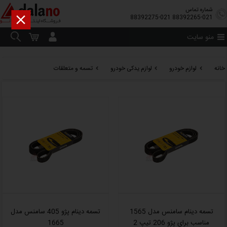
شماره تماس

88392275-021
88392265-021
منو سایت
خانه
لوازم خودرو
لوازم یدکی خودرو
تسمه و متعلقات
تسمه دینام سامنس مدل 1565
تسمه دینام پژو 405 سامنس مدل
مناسب برای پژو 206 تیپ 2
1665