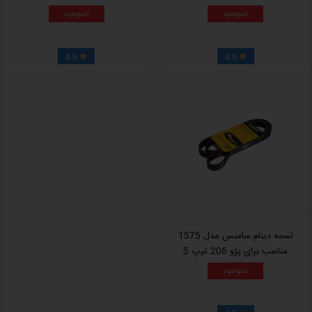
ناموجود
ناموجود
4.5
4.5


تسمه دینام سامنس مدل 1575
مناسب برای پژو 206 تیپ 5
ناموجود