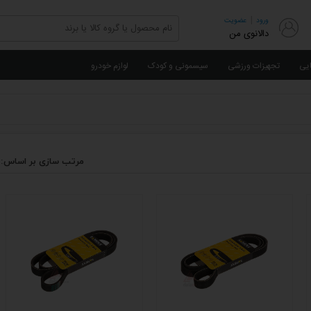
|
ورود
عضویت
دالانوی من
ایی
تجهیزات ورزشی
سیسمونی و کودک
لوازم خودرو
مرتب سازی بر اساس: