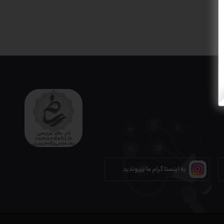
به اینستاگرام ما بپیوندید